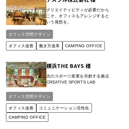
クリエイティビティが必要だから
こそ、オフィスもアレンジすると
いう発想を。
オフィス空間デザイン
オフィス改善
働き方改革
CAMPING OFFICE
横浜THE BAYS 様
次のスポーツ産業を共創する拠点
CREATIVE SPORTS LAB
オフィス空間デザイン
オフィス改善
コミュニケーション活性化
CAMPING OFFICE