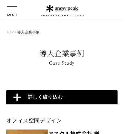
TOP
/
導入企業事例
導入企業事例
Case Study
詳しく絞り込む
オフィス空間デザイン
アスクル株式会社 様