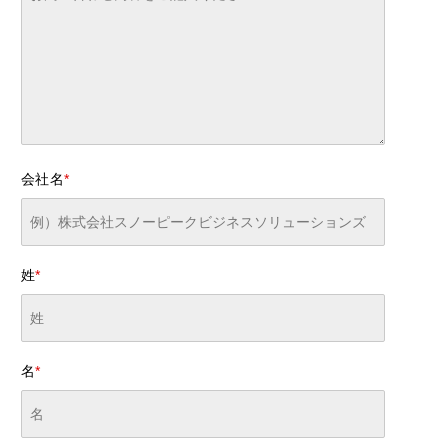
会社名
*
姓
*
名
*