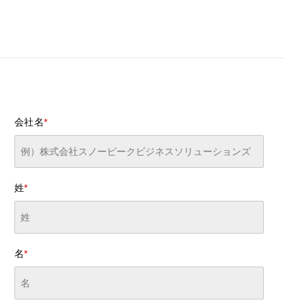
会社名
*
姓
*
名
*