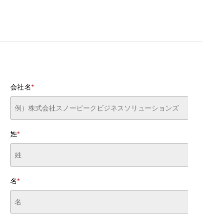
会社名
*
姓
*
名
*