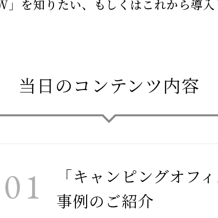
BW」を知りたい、もしくはこれから導入
当日のコンテンツ内容
01
「キャンピングオフィ
事例のご紹介