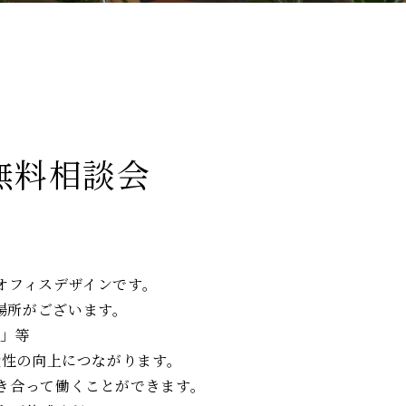
無料相談会
オフィスデザインです。
場所がございます。
ス」等
産性の向上につながります。
事に向き合って働くことができます。