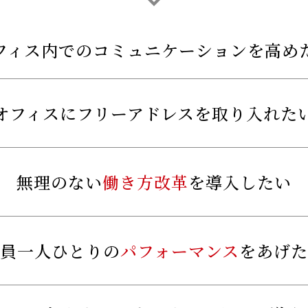
フィス内でのコミュニケーションを高め
オフィスにフリーアドレスを取り入れた
無理のない
働き方改革
を導入したい
社員一人ひとりの
パフォーマンス
をあげた