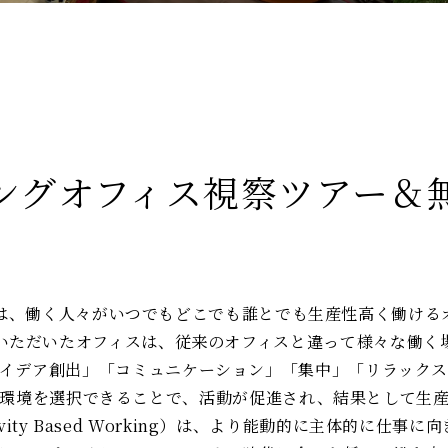
ングオフィス視察ツアー＆
は、働く人々がいつでもどこでも誰とでも生産性高く働ける
いただいたオフィスは、従来のオフィスと違って様々な働く
イデア創出」「コミュニケーション」「集中」「リラック
環境を選択できることで、活動が促進され、結果として生
vity Based Working）は、より能動的に主体的に仕