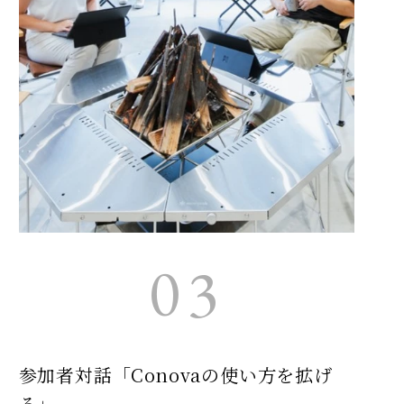
03
参加者対話「Conovaの使い方を拡げ
る」