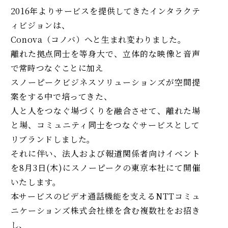
2016年よりサービスを提供してきたインタラクテ
ィビジョンは、
Conova（コノバ）へと生まれ変わりました。
離れた拠点同士を等身大で、立体的な映像と音声
で常時つなぐことに加え
スノーピークビジネスソリューションズが空間提
案をする中で​培ってきた、
人と人をつなぐ場づくりを融合させて​、離れた場
と場、コミュニティ同士をつなぐサービスとして​
リブランドしました。
それに伴い、法人および報道関係者向けイベント
を8月3日(木)にスノーピークの東京本社にて開催
いたします。
本サービスのビデオ通話機能を支えるNTTコミュ
ニケーションズ株式会社様を含む複数社をお招き
し、