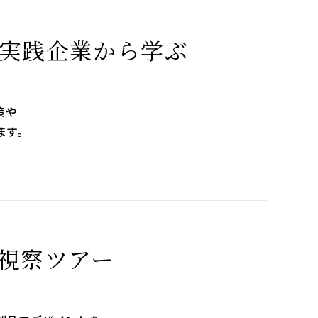
実践企業から学ぶ
策や
ます。
視察ツアー