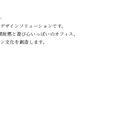
－
デザインソリューションです。
開放感と遊び心いっぱいのオフィス。
ョン文化を創造します。