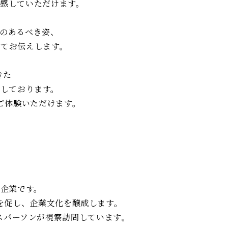
感していただけます。
のあるべき姿、
いてお伝えします。
きた
しております。
ご体験いただけます。
企業です。​
を促し、企業文化を醸成します。
ネスパーソンが視察訪問しています​。