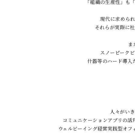
「組織の生産性」も
現代に求めら
それらが実際に社
ま
スノーピーク
什器等のハード導入
人々がいき
コミュニケーションアプリの活
ウェルビーイング経営実践型オフィス