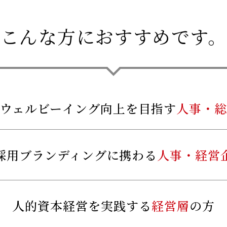
こんな方におすすめです。
ウェルビーイング向上を目指す
人事・総
採用ブランディングに携わる
人事・経営
人的資本経営を実践する
経営層
の方