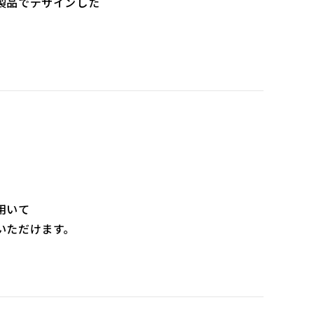
製品でデザインした
用いて
いただけます。