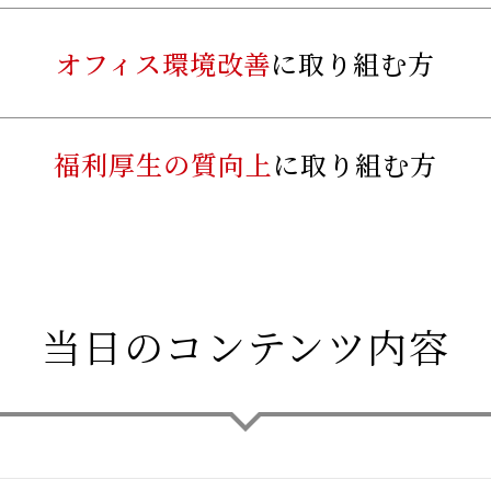
オフィス環境改善
に取り組む方
福利厚生の質向上
に取り組む方
当日のコンテンツ内容