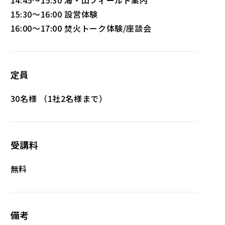
14:45～15:30 海・山フィールド案内
15:30～16:00 設営体験
16:00～17:00 焚火トーク体験/座談会
定員
30名様 （1社2名様まで）
受講料
無料
備考