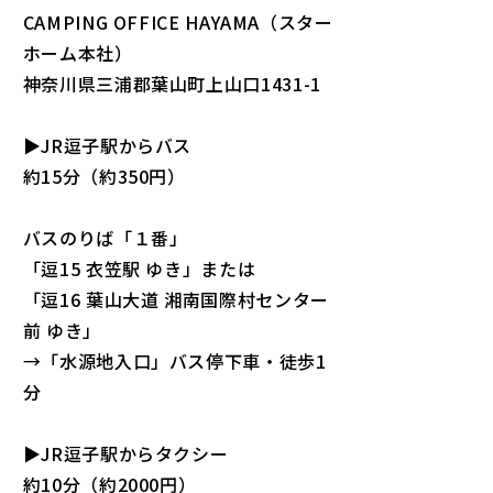
CAMPING OFFICE HAYAMA（スター
ホーム本社）​
神奈川県三浦郡葉山町上山口1431-1​
▶JR逗子駅からバス​
約15分（約350円）​
バスのりば「１番」​
「逗15 衣笠駅 ゆき」または​
「逗16 葉山大道 湘南国際村センター
前 ゆき」​
→「水源地入口」バス停下車・徒歩1
分​
▶JR逗子駅からタクシー​
約10分（約2000円）​