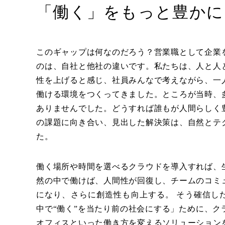
「働く」をもっと豊かに
このギャップは何なのだろう？営業職として企業
のは、自社と他社の違いです。私たちは、人と人
性を上げると感じ、社員みんなで考えながら、一
働ける環境をつくってきました。ところが当時、
ありませんでした。どうすれば誰もが人間らしく
の課題に向き合い、見出した解決策は、自然とテ
た。
働く場所や時間を選べるクラウドを導入すれば、
然の中で働けば、人間性が回復し、チームのコミ
になり、さらに創造性も向上する。 そう確信し
中で“働く”を当たり前の社会にする」ために、ク
オフィスといった働き方を変えるソリューション