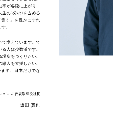
効率が各段に上がり、
生の3分の1を占める
「働く」を豊かにすれ
です。
外で増えています。で
いる人は少数派です。
る場所をつくりたい。
の導入を支援したい。
います。日本だけでな
ションズ 代表取締役社長
坂田 真也