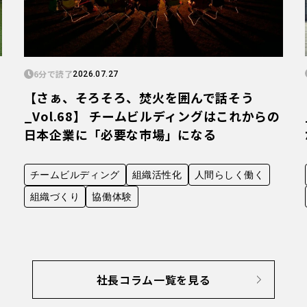
6分で読了
2026.07.27
【さぁ、そろそろ、焚火を囲んで話そう
_Vol.68】 チームビルディングはこれからの
日本企業に「必要な市場」になる
チームビルディング
組織活性化
人間らしく働く
組織づくり
協働体験
社長コラム一覧を見る