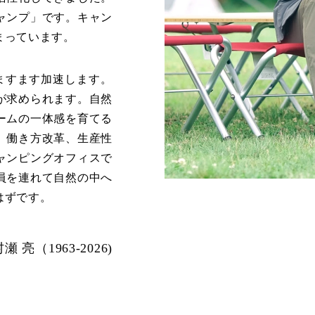
ャンプ」です。キャン
まっています。
はますます加速します。
が求められます。自然
ームの一体感を育てる
。働き方改革、生産性
ャンピングオフィスで
員を連れて自然の中へ
はずです。
 村瀬 亮（1963-2026)