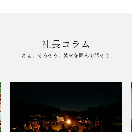
社長コラム
さぁ、そろそろ、焚火を囲んで話そう