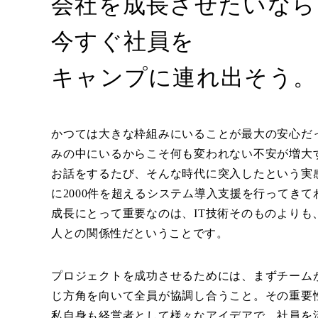
会社を成長させたいなら
今すぐ社員を
キャンプに連れ出そう。
かつては大きな枠組みにいることが最大の安心だ
みの中にいるからこそ何も変われない不安が増大
お話をするたび、そんな時代に突入したという実
に2000件を超えるシステム導入支援を行ってき
成長にとって重要なのは、IT技術そのものよりも
人との関係性だということです。
プロジェクトを成功させるためには、まずチーム
じ方角を向いて全員が協調し合うこと。その重要
私自身も経営者として様々なアイデアで、社員を