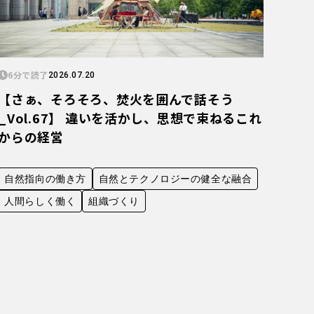
6分で読了
2026.07.20
【さぁ、そろそろ、焚火を囲んで話そう
_Vol.67】 違いを活かし、思想で束ねるこれ
からの経営
自然指向の働き方
自然とテクノロジーの健全な融合
人間らしく働く
組織づくり