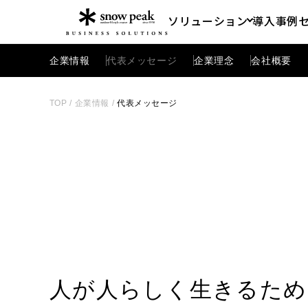
ソリューション
導入事例
企業情報
代表メッセージ
企業理念
会社概要
TOP
/
企業情報
/
代表メッセージ
人が人らしく生きるため