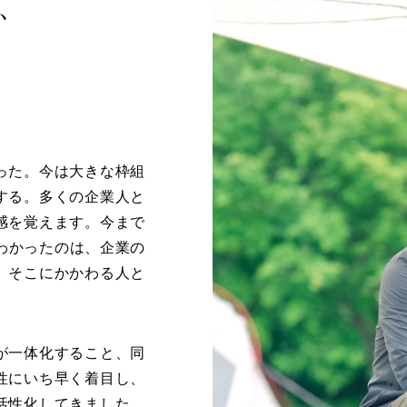
、
った。今は大きな枠組
する。多くの企業人と
感を覚えます。今まで
てわかったのは、企業の
、そこにかかわる人と
が一体化すること、同
性にいち早く着目し、
活性化してきました。