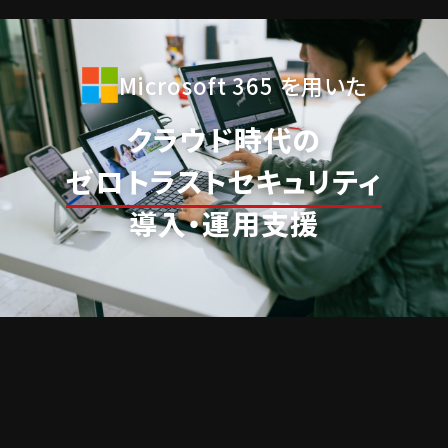
Microsoft 365
を用いた
クラウド時代の
ゼロトラストセキュリティ
導入・運用支援