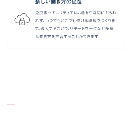
新しい働き方の促進
免疫型セキュリティでは、場所や時間にとらわ
れず、いつでもどこでも働ける環境をつくりま
す。導入することで、リモートワークなど多様
な働き方を許容することができます。
SUPPLY CHAIN ATTACK
脅威は中小企業にも!
「サプライチェーン攻撃」