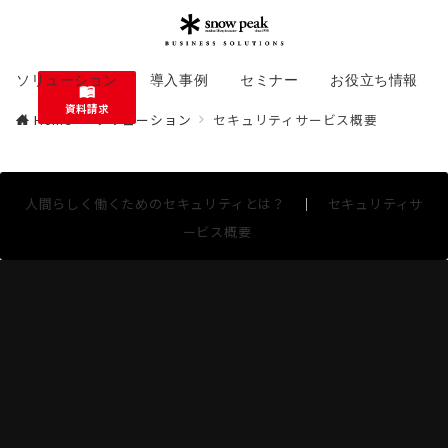
ソリューション
導入事例
セミナー
お役立ち情報
資料請求
Home
ソリューション
セキュリティサービス概要
人間らしく働くためのセキュリティとは？
｜
セキュリティサ
ービス概要