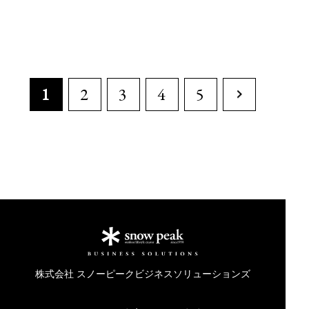
1
2
3
4
5
株式会社 スノーピークビジネスソリューションズ