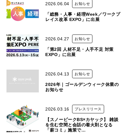
2026.06.04
お知らせ
「総務・人事・経理Week／ワークプ
レイス改革 EXPO」に出展
2026.04.27
お知らせ
「第2回 人材不足・人手不足 対策
EXPO」に出展
2026.04.13
お知らせ
2026年｜ゴールデンウィーク休業の
お知らせ
2026.03.16
プレスリリース
【スノーピークBS×カヤック】 雑談
を生む空間と会話の着火剤となる
「薪コミ」施策で…