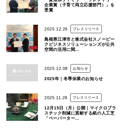
企業賞（子育て両立応援部門）」を
受賞
2025.12.26
プレスリリース
島根県江津市と株式会社スノーピー
クビジネスソリューションズが公共
空間の活用に関…
2025.12.08
お知らせ
2025年｜冬季休業のお知らせ
2025.11.28
プレスリリース
12月15日（月）公開｜マイクロプラ
スチック削減に貢献する紙の人工芝
「ペーパーター…