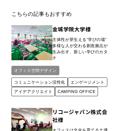
こちらの記事もおすすめ
金城学院大学様
主体性が芽生える“学びの場”
多様な人が交わる創造拠点が
生み出す、新しい学びのカタ
チ
オフィス空間デザイン
コミュニケーション活性化
エンゲージメント
アイデア​クリエイト
CAMPING OFFICE
リコージャパン株式会
社様
オフィスは文化を育てる土壌