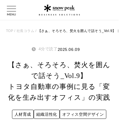
TOP
/
社長コラム
/
【さぁ、そろそろ、焚火を囲んで話そう_Vol.9】 ト
4分で読了
2025.06.09
【さぁ、そろそろ、焚火を囲ん
で話そう_Vol.9】
トヨタ自動車の事例に見る「変
化を生み出すオフィス」の実践
人材育成
組織活性化
オフィス空間デザイン