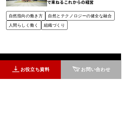
で束ねるこれからの経営
自然指向の働き方
自然とテクノロジーの健全な融合
人間らしく働く
組織づくり
お役立ち資料
お問い合わせ
株式会社 スノーピークビジネスソリューションズ
0564-73-6657
受付時間 9:00 ～ 18:00
受付時間 9:00 ～ 18:00 (土日祝日除く)