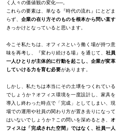
く人々の価値観の変化──。
これらの要素は、単なる『時代の流れ』にとどま
らず、
企業の在り方そのものを根本から問い直す
きっかけとなっていると思います。
今こそ私たちは、オフィスという働く場が持つ意
味を再考し、『変わり続ける場』を通じて、
社員
一人ひとりが主体的に行動を起こし、企業が変革
していける力を育む必要
があります。
しかし、私たちは本当にその土壌をつくれている
でしょうか？オフィス環境を一度設計し、家具を
導入し終わった時点で「完成」としてしまい、現
場での運用や社員の関わり方が置き去りになって
はいないでしょうか？この問いを深めるとき、
オ
フィスは「完成された空間」ではなく、社員一人