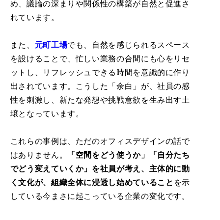
め、議論の深まりや関係性の構築が自然と促進さ
れています。
また、
元町工場
でも、自然を感じられるスペース
を設けることで、忙しい業務の合間にも心をリセ
ットし、リフレッシュできる時間を意識的に作り
出されています。こうした「余白」が、社員の感
性を刺激し、新たな発想や挑戦意欲を生み出す土
壌となっています。
これらの事例は、ただのオフィスデザインの話で
はありません。
「空間をどう使うか」「自分たち
でどう変えていくか」を社員が考え、主体的に動
く文化が、組織全体に浸透し始めていること
を示
している今まさに起こっている企業の変化です。