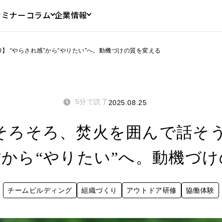
セミナー
コラム
企業情報
0】 “やらされ感”から“やりたい”へ。動機づけの質を変える
5分で読了
2025.08.25
ろそろ、焚火を囲んで話そう_V
”から“やりたい”へ。動機づ
チームビルディング
組織づくり
アウトドア研修
協働体験