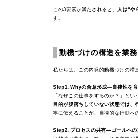
この3要素が満たされると、
人は“や
す。
動機づけの構造を業務
私たちは、この内発的動機づけの構
Step1. Whyの合意形成―自律性
「なぜこの仕事をするのか？」とい
目的が腹落ちしていない状態では、
寧に伝えることが、自律的な行動へ
Step2. プロセスの共有―ゴールへ