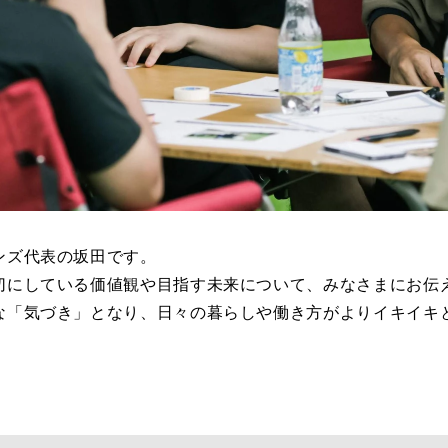
ンズ代表の坂田です。
切にしている価値観や目指す未来について、みなさまにお伝
な「気づき」となり、日々の暮らしや働き方がよりイキイキ