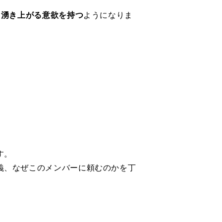
ら湧き上がる意欲を持つ
ようになりま
す。
義、なぜこのメンバーに頼むのかを丁