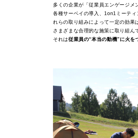
多くの企業が「従業員エンゲージメ
各種サーベイの導入、1on1ミーテ
れらの取り組みによって一定の効果
さまざまな合理的な施策に取り組ん
それは
従業員の“本当の動機”に火を