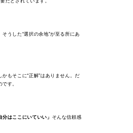
重要だとされています。
そうした“選択の余地”が至る所にあ
しかもそこに“正解”はありません。だ
のです。
自分はここにいていい」
そんな信頼感