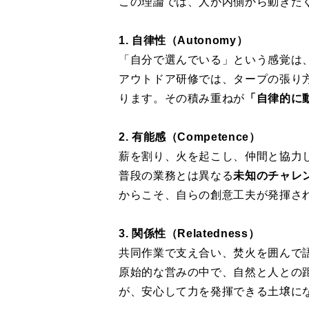
この理論では、人が内側から動きた
1. 自律性（Autonomy）
「自分で選んでいる」という感覚は
アウトドア研修では、タープの張り
ります。その積み重ねが
「自律的に
2. 有能感（Competence）
薪を割り、火を起こし、仲間と協力
普段の業務とは異なる
未知のチャレ
からこそ、自らの創意工夫が発揮さ
3. 関係性（Relatedness）
共同作業で支え合い、焚火を囲んで
原始的な営みの中で、自然と人との
が、安心して力を発揮できる土壌に