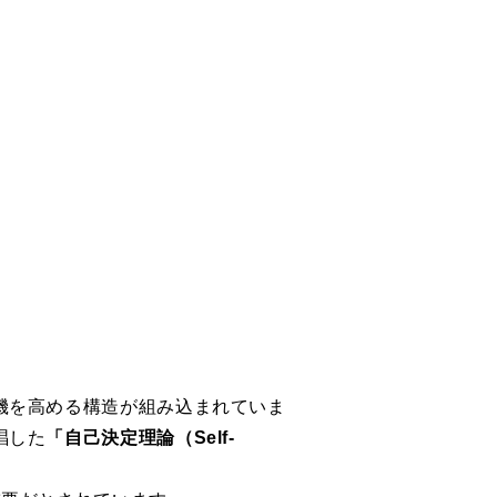
機を高める構造が組み込まれていま
唱した
「自己決定理論（Self-