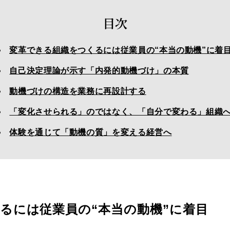
目次
変革できる組織をつくるには従業員の“本当の動機”に着
自己決定理論が示す「内発的動機づけ」の本質
動機づけの構造を業務に再設計する
「変化させられる」のではなく、「自分で変わる」組織
体験を通じて「動機の質」を変える経営へ
るには従業員の“本当の動機”に着目