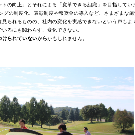
ントの向上」とそれによる「変革できる組織」を目指してい
ィングの制度化、表彰制度や報奨金の導入など、さまざまな
は見られるものの、社内の変化を実感できないという声もよ
でいるにも関わらず、変化できない。
つけられていないから
かもしれません。