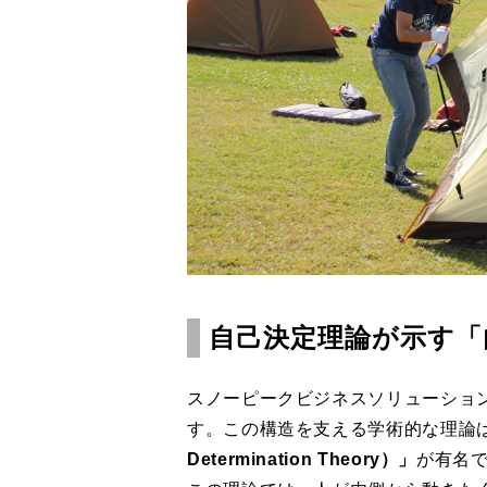
自己決定理論が示す「
スノーピークビジネスソリューショ
す。この構造を支える学術的な理論
Determination Theory）」
が有名