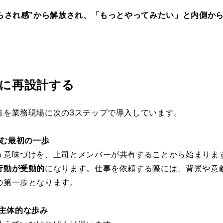
らされ感”から解放され、「もっとやってみたい」と内側か
に再設計する
造を業務現場に次の3ステップで導入しています。
を育む最初の一歩
う意味づけを、上司とメンバーが共有することから始まりま
行動が受動的
になります。仕事を依頼する際には、背景や意
の第一歩となります。
の主体的な歩み