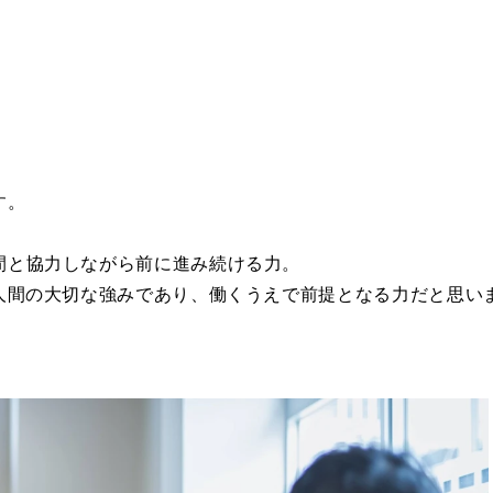
す。
間と協力しながら前に進み続ける力。
、人間の大切な強みであり、働くうえで前提となる力だと思い