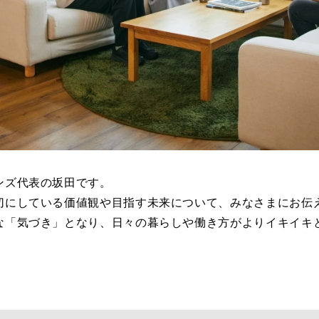
ンズ代表の坂田です。
切にしている価値観や目指す未来について、みなさまにお伝
な「気づき」となり、日々の暮らしや働き方がよりイキイキ