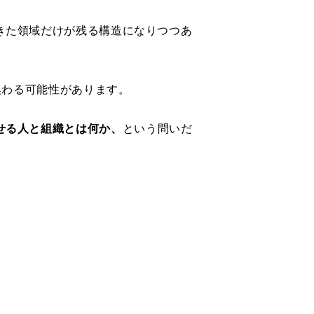
きた領域だけが残る構造になりつつあ
換わる可能性があります。
せる人と組織とは何か、
という問いだ