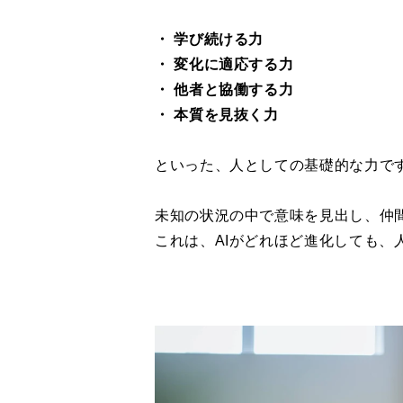
・ 学び続ける力
・ 変化に適応する力
・ 他者と協働する力
・ 本質を見抜く力
といった、人としての基礎的な力で
未知の状況の中で意味を見出し、仲
これは、AIがどれほど進化しても