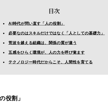
目次
AI時代が問い直す「人の役割」
必要なのはスキルだけではなく「人としての基礎力」
荒波を越える組織は、関係の質が違う
五感をひらく環境が、人の力を呼び覚ます
テクノロジー時代だからこそ、人間性を育てる
人の役割」