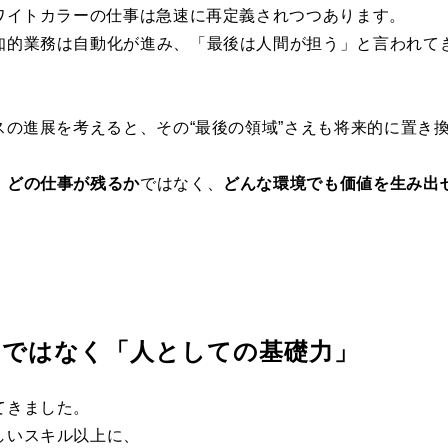
ホワイトカラーの仕事は急速に再定義されつつあります。
知的業務は自動化が進み、「最後は人間が担う」と言われて
スの進展を考えると、その“最後の領域”さえも将来的に置き
、
どの仕事が残るか
ではなく、
どんな環境でも価値を生み出
けではなく「人としての基礎力」
てきました。
しいスキル以上に、