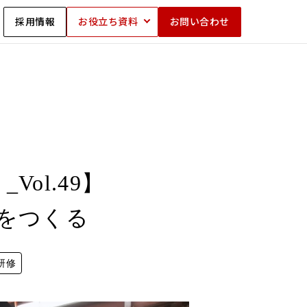
採用情報
お役立ち資料
お問い合わせ
ol.49】
をつくる
研修