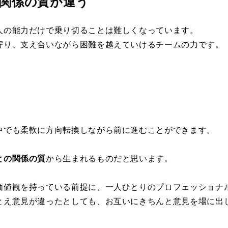
関係の質が違う
人の能力だけで乗り切ることは難しくなっています。
寄り、支え合いながら困難を越えていけるチームの力です。
。
中でも柔軟に方向転換しながら前に進むことができます。
との関係の質
から生まれるものだと思います。
価値観を持っている前提に、一人ひとりのプロフェッショナ
とえ意見が違ったとしても、お互いにきちんと意見を場に出