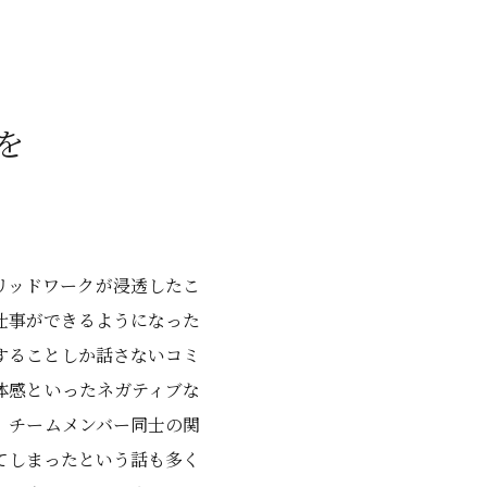
を
リッドワークが浸透したこ
仕事ができるようになった
することしか話さないコミ
体感といったネガティブな
、チームメンバー同士の関
てしまったという話も多く