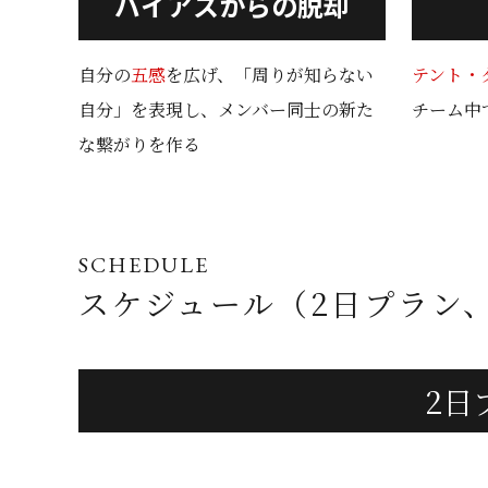
バイアスからの脱却
自分の
五感
を広げ、「周りが知らない
テント・
自分」を表現し、メンバー同士の新た
チーム中
な繋がりを作る
SCHEDULE
スケジュール
（2日プラン
2日