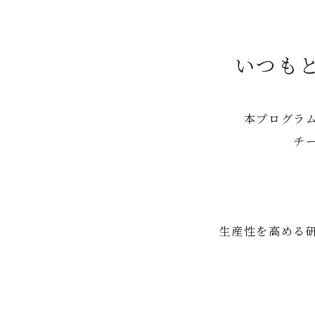
いつも
本プログラ
チ
生産性を高める