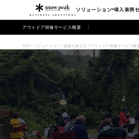
ソリューション
導入事例
アウトドア研修サービス概要
TOP
/
ソリューション
/
組織を変える
/
アウトドア研修サービス概