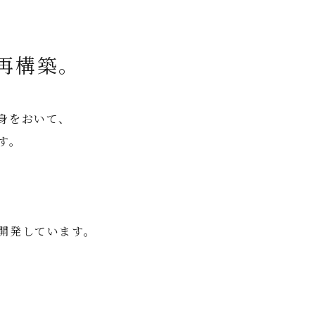
再構築。
身をおいて、
す。
開発しています。