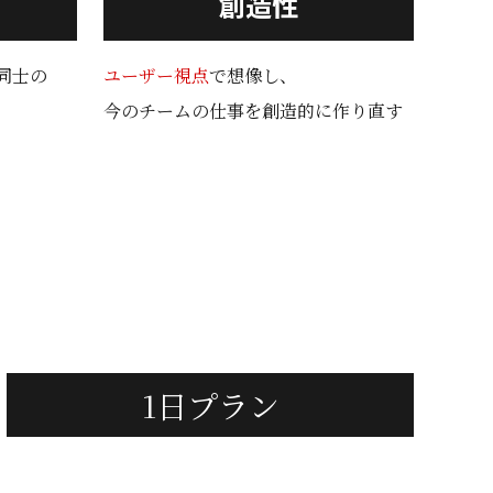
創造性
同士の
ユーザー視点
で想像し、
今のチームの仕事を創造的に作り直す
1日プラン