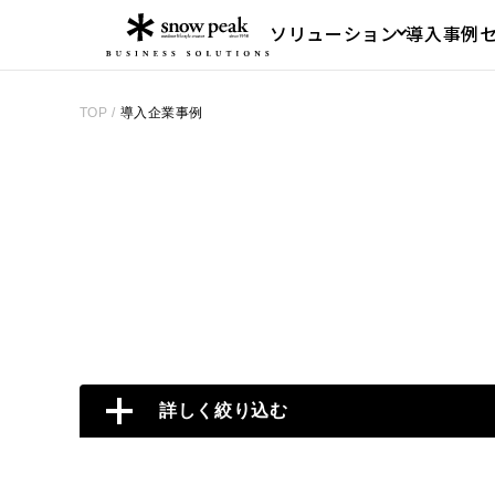
ソリューション
導入事例
TOP
/
導入企業事例
詳しく絞り込む