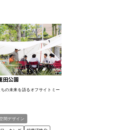
籠田公園
たちの未来を語るオフサイトミー
空間デザイン