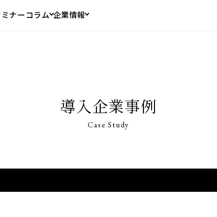
セミナー
コラム
企業情報
導入企業事例
Case Study