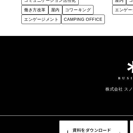
コミュニケーション活性化
屋内
働き方改革
屋内
コワーキング
エンゲー
エンゲージメント
CAMPING OFFICE
株式会社 ス
資料をダウンロード