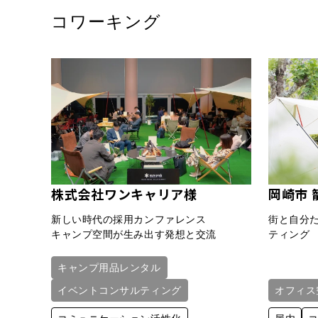
コワーキング
株式会社ワンキャリア様
岡崎市 
新しい時代の採用カンファレンス
街と自分
キャンプ空間が生み出す発想と交流
ティング
キャンプ用品レンタル
イベントコンサルティング
オフィス