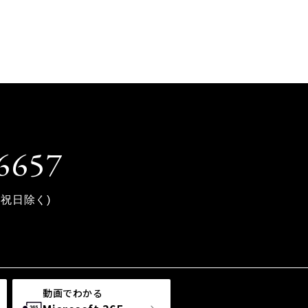
6657
土日祝日除く)
動画でわかる