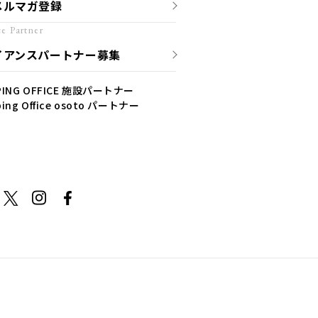
メルマガ登録
ce Partner
イアンスパートナー募集
PING OFFICE 施設パートナー​
ing Office osoto パートナー