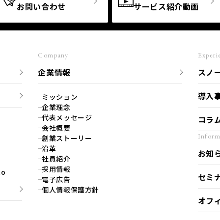
お問い合わせ
サービス紹介動画
Company
Experi
企業情報
スノ
導入
ミッション
企業理念
代表メッセージ
コラ
会社概要
Inform
創業ストーリー
沿革
お知
社員紹介
採用情報
o
セミ
電子広告
個人情報保護方針
オフ