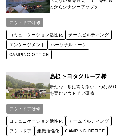
見えない壁を越え、互いを知るこ
とからシナジーアップを
アウトドア研修
コミュニケーション活性化
チームビルディング
エンゲージメント
パーソナルトーク
CAMPING OFFICE
島根トヨタグループ様
新たな一歩に寄り添い、つながり
を育むアウトドア研修
アウトドア研修
コミュニケーション活性化
チームビルディング
アウトドア
組織活性化
CAMPING OFFICE