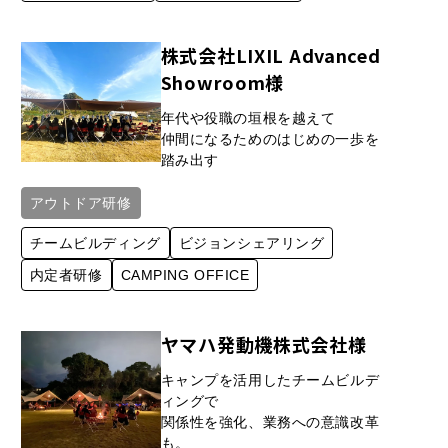
株式会社LIXIL Advanced
Showroom様
年代や役職の垣根を越えて
仲間になるためのはじめの一歩を
踏み出す
アウトドア研修
チームビルディング
ビジョンシェアリング
内定者研修
CAMPING OFFICE
ヤマハ発動機株式会社様
キャンプを活用したチームビルデ
ィングで
関係性を強化、業務への意識改革
も。