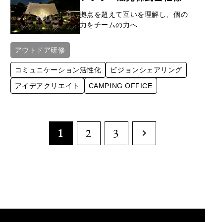
拠点を超えて互いを理解し、個の
力をチームの力へ
アウトドア研修
コミュニケーション活性化
ビジョンシェアリング
アイデア​クリエイト
CAMPING OFFICE
1
2
3