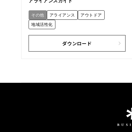
アライアンスガイド
その他
アライアンス
アウトドア
地域活性化
ダウンロード