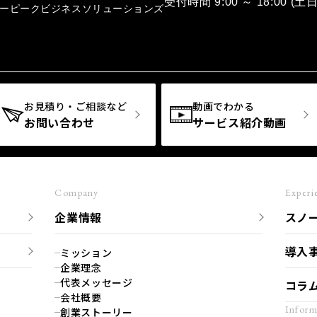
受付時間 9:00 ～ 18:00 (
ノーピークビジネスソリューションズ
お見積り・ご相談など
動画でわかる
お問い合わせ
サービス紹介動画
Company
Experi
企業情報
スノ
導入
ミッション
企業理念
代表メッセージ
コラ
会社概要
Inform
創業ストーリー