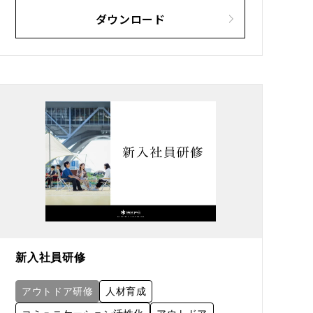
ダウンロード
新入社員研修
アウトドア研修
人材育成