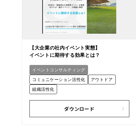
【大企業の社内イベント実態】
イベントに期待する効果とは？
イベントコンサルティング
コミュニケーション活性化
アウトドア
組織活性化
ダウンロード