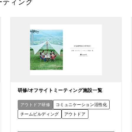
ーティング
研修/オフサイトミーティング施設一覧
アウトドア研修
コミュニケーション活性化
チームビルディング
アウトドア