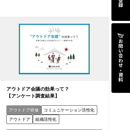
お問い合わせ・資料
アウトドア会議の効果って？
【アンケート調査結果】
アウトドア研修
コミュニケーション活性化
アウトドア
組織活性化