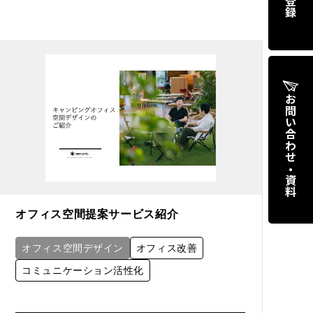
お問い合わせ・資料
オフィス空間提案サービス紹介
オフィス空間デザイン
オフィス改善
コミュニケーション活性化