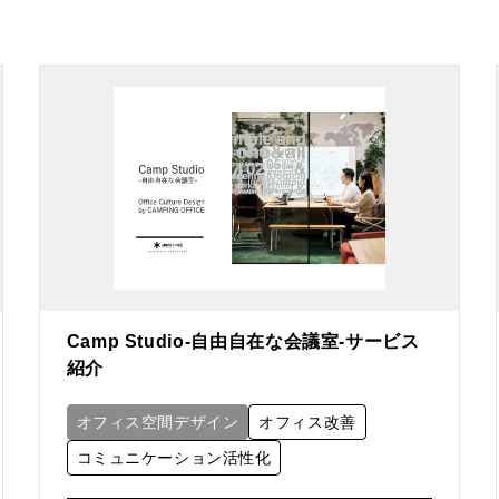
Camp Studio-自由自在な会議室-サービス
紹介
オフィス空間デザイン
オフィス改善
コミュニケーション活性化