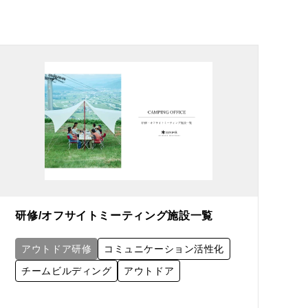
研修/オフサイトミーティング施設一覧
アウトドア研修
コミュニケーション活性化
チームビルディング
アウトドア