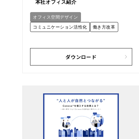
本社オフィス紹介
オフィス空間デザイン
コミュニケーション活性化
働き方改革
ダウンロード