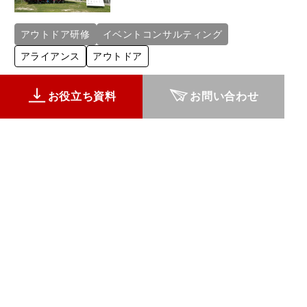
アウトドア研修
イベントコンサルティング
アライアンス
アウトドア
お役立ち資料
お問い合わせ
4分で読了
2023.06.20
【イベントレポート】 5/18～19開
催 経営者・事業責任者向け ツアー
型企業研修 「LOCAL WORK
TOURISM in OKAZAKI」
アウトドア研修
イベントコンサルティング
アライアンス
アウトドア