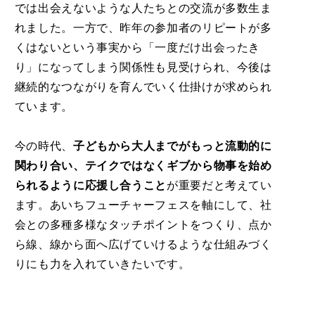
では出会えないような人たちとの交流が多数生ま
れました。一方で、昨年の参加者のリピートが多
くはないという事実から「一度だけ出会ったき
り」になってしまう関係性も見受けられ、今後は
継続的なつながりを育んでいく仕掛けが求められ
ています。
今の時代、
子どもから大人までがもっと流動的に
関わり合い、テイクではなくギブから物事を始め
られるように応援し合うこと
が重要だと考えてい
ます。あいちフューチャーフェスを軸にして、社
会との多種多様なタッチポイントをつくり、点か
ら線、線から面へ広げていけるような仕組みづく
りにも力を入れていきたいです。