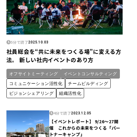
5分で読了
2025.10.03
社員総会を“共に未来をつくる場”に変える方
法。 新しい社内イベントのあり方
オフサイトミーティング
イベントコンサルティング
コミュニケーション活性化
チームビルディング
ビジョンシェアリング
組織活性化
4分で読了
2023.12.05
【イベントレポート】 9/26～27開
催 これからの未来をつくる「パー
トナーキャンプ」