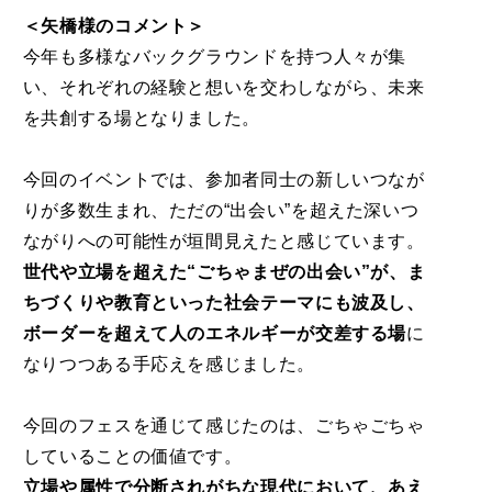
＜矢橋様のコメント＞
今年も多様なバックグラウンドを持つ人々が集
い、それぞれの経験と想いを交わしながら、未来
を共創する場となりました。
今回のイベントでは、参加者同士の新しいつなが
りが多数生まれ、ただの“出会い”を超えた深いつ
ながりへの可能性が垣間見えたと感じています。
世代や立場を超えた“ごちゃまぜの出会い”が、ま
ちづくりや教育といった社会テーマにも波及し、
ボーダーを超えて人のエネルギーが交差する場
に
なりつつある手応えを感じました。
今回のフェスを通じて感じたのは、ごちゃごちゃ
していることの価値です。
立場や属性で分断されがちな現代において、あえ