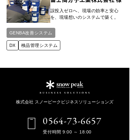
誤投入ゼロへ、現場の効率と安心
を、現場想いのシステムで築く。
GENBA改善システム
DX
検品管理システム
株式会社 スノーピークビジネスソリューションズ
0564-73-6657
受付時間 9:00 ～ 18:00