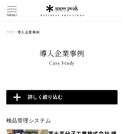
TOP
/
導入企業事例
導入企業事例
Case Study
詳しく絞り込む
検品管理システム
富士高分子工業株式会社 様