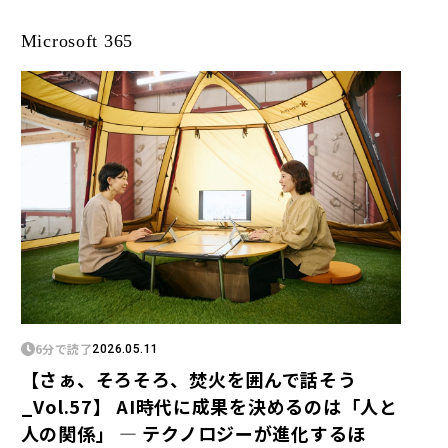
Microsoft 365
6分で読了
2026.05.11
【さぁ、そろそろ、焚火を囲んで話そう
_Vol.57】 AI時代に成果を決めるのは「人と
人の関係」 ― テクノロジーが進化するほ