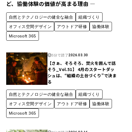
ど、協働体験の価値が高まる理由 ―
自然とテクノロジーの健全な融合
組織づくり
オフィス空間デザイン
アウトドア研修
協働体験
Microsoft 365
5分で読了
2026.03.30
【さぁ、そろそろ、焚火を囲んで話
そう_Vol.51】 4月のスタートダッ
シュは、“組織の土台づくり”で決ま
る
自然とテクノロジーの健全な融合
組織づくり
オフィス空間デザイン
アウトドア研修
協働体験
Microsoft 365