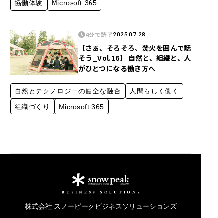
協働体験
Microsoft 365
4分で読了
2025.07.28
【さぁ、そろそろ、焚火を囲んで話
そう_Vol.16】 自然と、組織と、人
がひとつになる働き方へ
自然とテクノロジーの健全な融合
人間らしく働く
組織づくり
Microsoft 365
株式会社 スノーピークビジネスソリューションズ