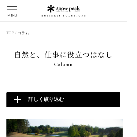
TOP
/
コラム
自然と、仕事に役立つはなし
Column
詳しく絞り込む