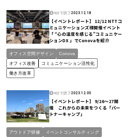
4分で読了
2023.12.18
【イベントレポート】 12/12 NTTコ
ミュニケーションズ様開催イベント
「 “心の温度を感じる”コミュニケー
ションDX 」でConovaを紹介
オフィス空間デザイン
Conova
オフィス改善
コミュニケーション活性化
働き方改革
4分で読了
2023.12.05
【イベントレポート】 9/26～27開
催 これからの未来をつくる「パー
トナーキャンプ」
アウトドア研修
イベントコンサルティング