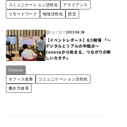
コミュニケーション活性化
アライアンス
リモートワーク
地域活性化
防災
3分で読了
2023.08.28
【イベントレポート】8/3開催 「～
デジタルとリアルの中間点～
Conovaから始まる、つながりの新
しいカタチ」
Conova
オフィス改善
コミュニケーション活性化
働き方改革