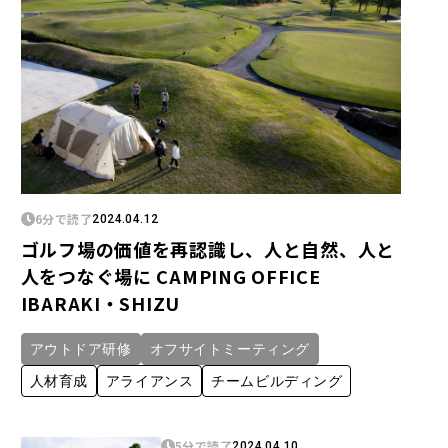
6分で読了
2024.04.12
ゴルフ場の価値を再認識し、人と自然、人と
人をつなぐ場に CAMPING OFFICE
IBARAKI・SHIZU
アウトドア研修
オフサイトミーティング
人材育成
アライアンス
チームビルディング
5分で読了
2024.04.10