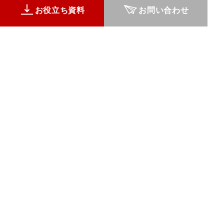
お役立ち資料
お問い合わせ
お役立ち資料
お問い合わせ
Microsoft 365
サービス紹介動画
活用術動画
© 2026 Snow Peak Business Solutions Inc.